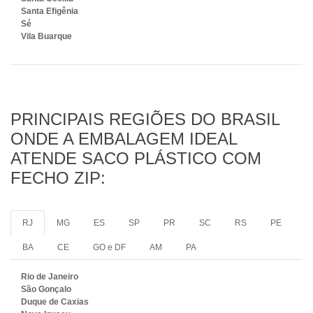
Santa Efigênia
Sé
Vila Buarque
PRINCIPAIS REGIÕES DO BRASIL
ONDE A EMBALAGEM IDEAL
ATENDE SACO PLÁSTICO COM
FECHO ZIP:
RJ
MG
ES
SP
PR
SC
RS
PE
BA
CE
GO e DF
AM
PA
Rio de Janeiro
São Gonçalo
Duque de Caxias