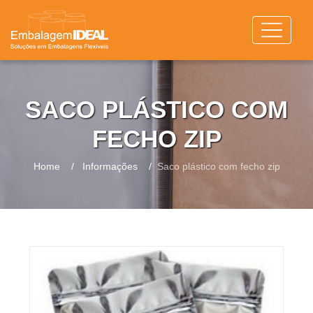
SACO PLÁSTICO COM
FECHO ZIP
Home
Informações
Saco plástico com fecho zip