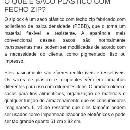
O QUE É SACO PLÁSTICO COM
FECHO ZIP?
O ziplock é um saco plástico com fecho zip fabricado com
polietileno de baixa densidade (PEBD), que o torna um
material flexível e resistente. A aparência mais
convencional desses sacos são normalmente
transparentes mas podem ser modificadas de acordo com
a necessidade do cliente, como pigmentado, liso ou
impresso.
Eles basicamente são zíperes reutilizáveis e resseláveis.
Os sacos de plástico e recipientes vêm em tamanhos
diferentes para uso com diferentes itens. O produto oferece
sacos para fins alimentícios, organização de materiais e
qualquer função de armazenamento que os consumidores
imaginarem. É válido ressaltar que eles também podem
ser usados como impermeabilizador de eletrônicos e pode
ser tão grande quanto 61 cm x 82 cm.