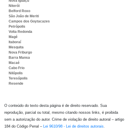
Nova Iguaçu
Niterói
Belford Roxo
São João de Meriti
Campos dos Goytacazes
Petrópolis
Volta Redonda
Magé
Itaboraí
Mesquita
Nova Friburgo
Barra Mansa
Macaé
Cabo Frio
Nilópolis
Teresópolis
Resende
O conteúdo do texto desta página é de direito reservado. Sua
reprodução, parcial ou total, mesmo citando nossos links, é proibida
sem a autorização do autor. Crime de violação de direito autoral – artigo
184 do Código Penal –
Lei 9610/98 - Lei de direitos autorais
.