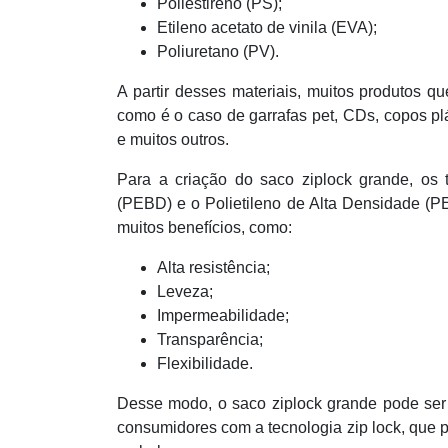
Poliestireno (PS);
Etileno acetato de vinila (EVA);
Poliuretano (PV).
A partir desses materiais, muitos produtos 
como é o caso de garrafas pet, CDs, copos pl
e muitos outros.
Para a criação do saco ziplock grande, os 
(PEBD) e o Polietileno de Alta Densidade (P
muitos benefícios, como:
Alta resistência;
Leveza;
Impermeabilidade;
Transparência;
Flexibilidade.
Desse modo, o saco ziplock grande pode ser
consumidores com a tecnologia zip lock, que p