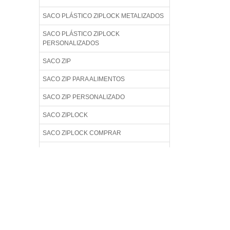
SACO PLÁSTICO ZIPLOCK METALIZADOS
SACO PLÁSTICO ZIPLOCK
PERSONALIZADOS
SACO ZIP
SACO ZIP PARA ALIMENTOS
SACO ZIP PERSONALIZADO
SACO ZIPLOCK
SACO ZIPLOCK COMPRAR
SACO ZIPLOCK GRANDE
SACO ZIPLOCK METALIZADO
SACO ZIPLOCK PARA ROUPAS
SACO ZIPLOCK PARA VIAGEM
SACO ZIPLOCK PEQUENO