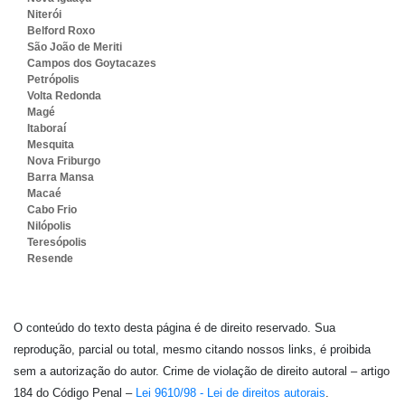
Niterói
Belford Roxo
São João de Meriti
Campos dos Goytacazes
Petrópolis
Volta Redonda
Magé
Itaboraí
Mesquita
Nova Friburgo
Barra Mansa
Macaé
Cabo Frio
Nilópolis
Teresópolis
Resende
O conteúdo do texto desta página é de direito reservado. Sua
reprodução, parcial ou total, mesmo citando nossos links, é proibida
sem a autorização do autor. Crime de violação de direito autoral – artigo
184 do Código Penal –
Lei 9610/98 - Lei de direitos autorais
.