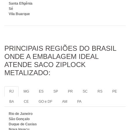
Santa Efigênia
Sé
Vila Buarque
PRINCIPAIS REGIÕES DO BRASIL
ONDE A EMBALAGEM IDEAL
ATENDE SACO ZIPLOCK
METALIZADO:
RJ
MG
ES
SP
PR
SC
RS
PE
BA
CE
GO e DF
AM
PA
Rio de Janeiro
São Gonçalo
Duque de Caxias
Nova Iguaçu