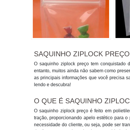
SAQUINHO ZIPLOCK PREÇO
O saquinho ziplock preço tem conquistado d
entanto, muitos ainda não sabem como preser
as principais informações que você precisa s
lendo e descubra!
O QUE É SAQUINHO ZIPLO
O saquinho ziplock preço é feito em polieti
tração, proporcionando apelo estético para o
necessidade do cliente, ou seja, pode ser tr