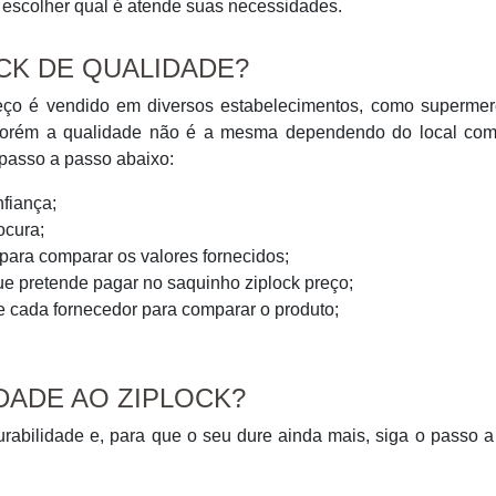
 escolher qual é atende suas necessidades.
K DE QUALIDADE?
preço é vendido em diversos estabelecimentos, como supermer
s, porém a qualidade não é a mesma dependendo do local com
passo a passo abaixo:
nfiança;
ocura;
para comparar os valores fornecidos;
ue pretende pagar no saquinho ziplock preço;
e cada fornecedor para comparar o produto;
DADE AO ZIPLOCK?
urabilidade e, para que o seu dure ainda mais, siga o passo 