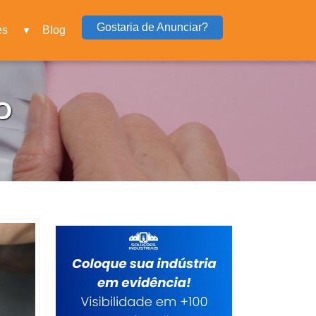
Gostaria de Anunciar?
es
Blog
▼
O