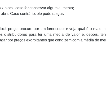
ziplock, caso for conservar algum alimento;
brir. Caso contrário, ele pode rasgar;
ock preço, procure por um fornecedor e veja qual é o mais i
sos distribuidores para ter uma média de valor e, depois, t
pagar por preços exorbitantes que condizem com a média do me