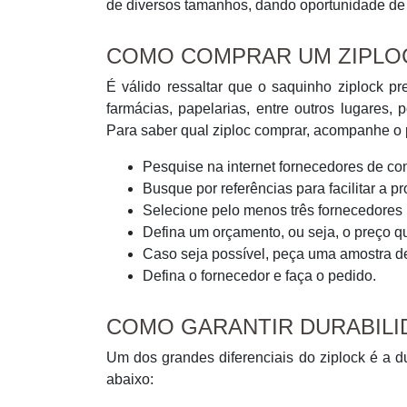
de diversos tamanhos, dando oportunidade de
COMO COMPRAR UM ZIPLOC
É válido ressaltar que o saquinho ziplock 
farmácias, papelarias, entre outros lugare
Para saber qual ziploc comprar, acompanhe o 
Pesquise na internet fornecedores de co
Busque por referências para facilitar a pr
Selecione pelo menos três fornecedores 
Defina um orçamento, ou seja, o preço q
Caso seja possível, peça uma amostra d
Defina o fornecedor e faça o pedido.
COMO GARANTIR DURABILI
Um dos grandes diferenciais do ziplock é a d
abaixo: