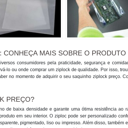
: CONHEÇA MAIS SOBRE O PRODUTO
iversos consumidores pela praticidade, segurança e comida
vá-lo ou onde comprar um ziplock de qualidade. Por isso, tr
aber no momento de adquirir o seu saquinho ziplock preço. C
CK PREÇO?
leno de baixa densidade e garante uma ótima resistência ao 
 produto em seu interior. O ziploc pode ser personalizado con
ansparente, pigmentado, liso ou impresso. Além disso, também 