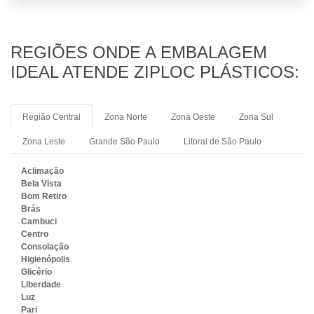
REGIÕES ONDE A EMBALAGEM
IDEAL ATENDE ZIPLOC PLÁSTICOS:
Região Central
Zona Norte
Zona Oeste
Zona Sul
Zona Leste
Grande São Paulo
Litoral de São Paulo
Aclimação
Bela Vista
Bom Retiro
Brás
Cambuci
Centro
Consolação
Higienópolis
Glicério
Liberdade
Luz
Pari