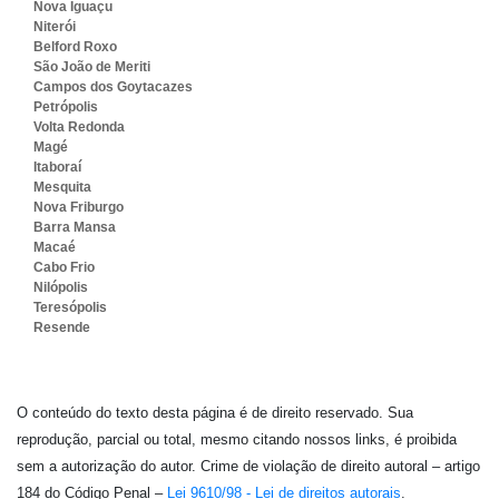
Nova Iguaçu
Niterói
Belford Roxo
São João de Meriti
Campos dos Goytacazes
Petrópolis
Volta Redonda
Magé
Itaboraí
Mesquita
Nova Friburgo
Barra Mansa
Macaé
Cabo Frio
Nilópolis
Teresópolis
Resende
O conteúdo do texto desta página é de direito reservado. Sua
reprodução, parcial ou total, mesmo citando nossos links, é proibida
sem a autorização do autor. Crime de violação de direito autoral – artigo
184 do Código Penal –
Lei 9610/98 - Lei de direitos autorais
.