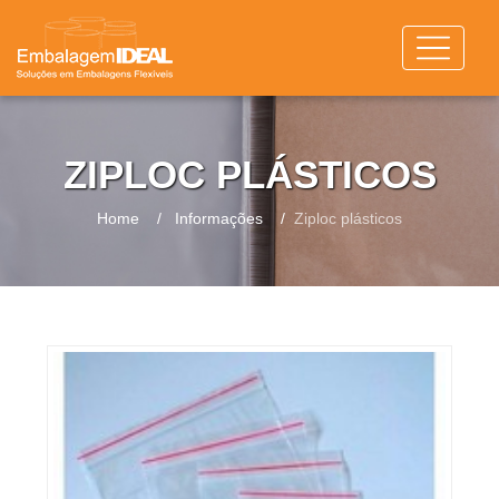
ZIPLOC PLÁSTICOS
Home
Informações
Ziploc plásticos