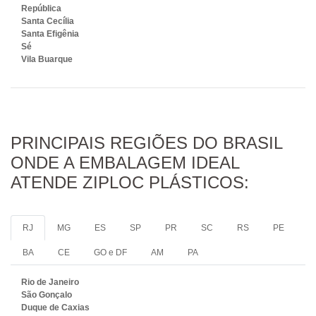
República
Santa Cecília
Santa Efigênia
Sé
Vila Buarque
PRINCIPAIS REGIÕES DO BRASIL
ONDE A EMBALAGEM IDEAL
ATENDE ZIPLOC PLÁSTICOS:
RJ
MG
ES
SP
PR
SC
RS
PE
BA
CE
GO e DF
AM
PA
Rio de Janeiro
São Gonçalo
Duque de Caxias