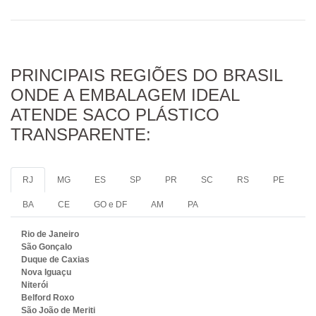
PRINCIPAIS REGIÕES DO BRASIL
ONDE A EMBALAGEM IDEAL
ATENDE SACO PLÁSTICO
TRANSPARENTE:
RJ
MG
ES
SP
PR
SC
RS
PE
BA
CE
GO e DF
AM
PA
Rio de Janeiro
São Gonçalo
Duque de Caxias
Nova Iguaçu
Niterói
Belford Roxo
São João de Meriti