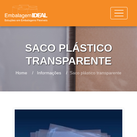
SACO PLÁSTICO
TRANSPARENTE
Home
Informações
Saco plástico transparente