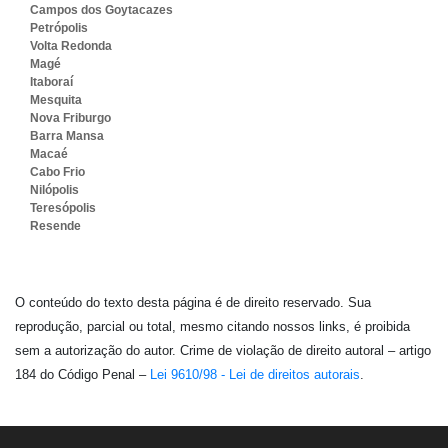
Campos dos Goytacazes
Petrópolis
Volta Redonda
Magé
Itaboraí
Mesquita
Nova Friburgo
Barra Mansa
Macaé
Cabo Frio
Nilópolis
Teresópolis
Resende
O conteúdo do texto desta página é de direito reservado. Sua
reprodução, parcial ou total, mesmo citando nossos links, é proibida
sem a autorização do autor. Crime de violação de direito autoral – artigo
184 do Código Penal –
Lei 9610/98 - Lei de direitos autorais
.