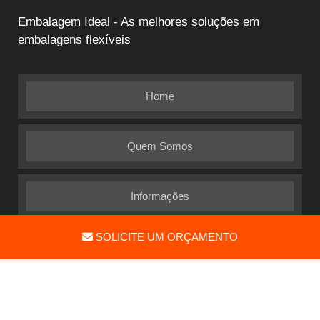
Embalagem Ideal - As melhores soluções em
embalagens flexíveis
Home
Quem Somos
Informações
SOLICITE UM ORÇAMENTO
Mapa do site
Gostaria de Anunciar?